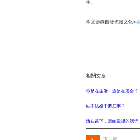
生。
本文節錄自發光體文化<
相關文章
你是在生活，還是在湊合？
結不結婚干卿底事？
活在當下，寫給最後的我們
下一篇