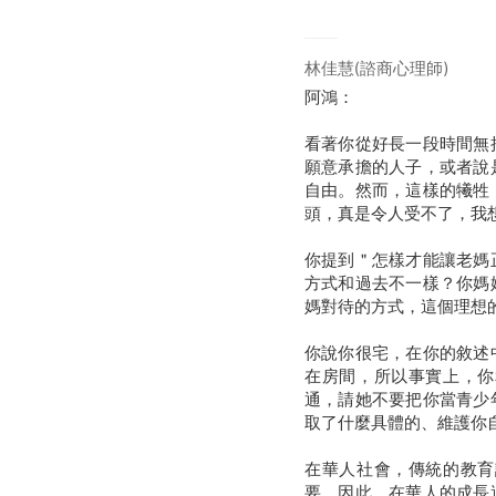
林佳慧(諮商心理師)
阿鴻：
看著你從好長一段時間無
願意承擔的人子，或者說
自由。然而，這樣的犧牲
頭，真是令人受不了，
你提到＂怎樣才能讓老媽
方式和過去不一樣？你媽
媽對待的方式，這個理
你說你很宅，在你的敘述
在房間，所以事實上，你
通，請她不要把你當青少
取了什麼具體的、維護
在華人社會，傳統的教育
要，因此，在華人的成長