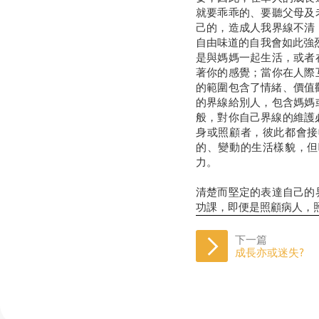
就要乖乖的、要聽父母及
己的，造成人我界線不清
自由味道的自我會如此強烈
是與媽媽一起生活，或者
著你的感覺；當你在人際
的範圍包含了情緒、價值
的界線給別人，包含媽媽
般，對你自己界線的維護
身或照顧者，彼此都會接
的、變動的生活樣貌，但
力。
清楚而堅定的表達自己的
功課，即便是照顧病人，
下一篇
成長亦或迷失?