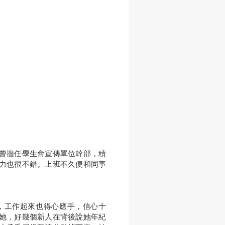
曾擔任學生會宣傳單位幹部，積
力也很不錯。上班不久便和同事
，工作起來也得心應手，信心十
她，好幾個新人在背後說她年紀