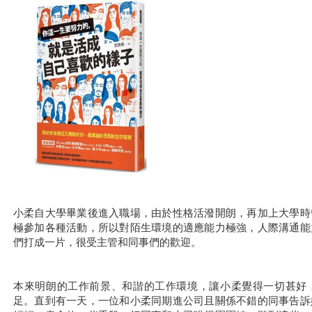
小柔自大學畢業後進入職場，由於性格活潑開朗，再加上大學時
極參加各種活動，所以對陌生環境的適應能力極強，人際溝通能
們打成一片，很受主管和同事們的歡迎。
本來明朗的工作前景、和諧的工作環境，讓小柔覺得一切甚好
足。直到有一天，一位和小柔同期進公司且關係不錯的同事告訴