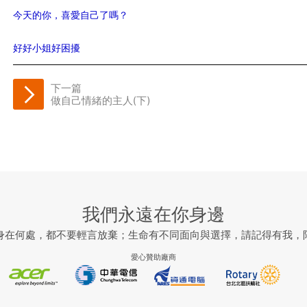
今天的你，喜愛自己了嗎？
好好小姐好困擾
下一篇
做自己情緒的主人(下)
我們永遠在你身邊
身在何處，都不要輕言放棄；生命有不同面向與選擇，請記得有我，
愛心贊助廠商