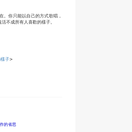
在。你只能以自己的方式歌唱，
遠活不成所有人喜歡的樣子。
的樣子
>
工作的省思