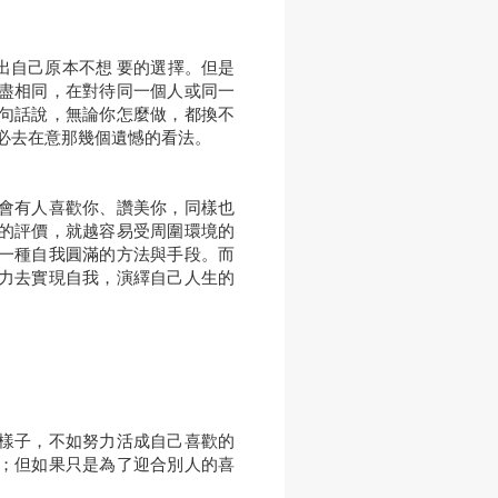
出自己原本不想 要的選擇。但是
盡相同，在對待同一個人或同一
句話說，無論你怎麼做，都換不
必去在意那幾個遺憾的看法。
會有人喜歡你、讚美你，同樣也
的評價，就越容易受周圍環境的
一種自我圓滿的方法與手段。而
力去實現自我，演繹自己人生的
樣子，不如努力活成自己喜歡的
；但如果只是為了迎合別人的喜
。