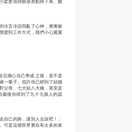
小柔委屈得眼淚差點掉下來。她
的冷言冷語而亂了心神，漸漸被
態度到工作方式，我們小心翼翼
。
並且擔心自己學成 之後，是不是
過一輩子。也許你已經到了結婚
對父母、七大姑八大姨，甚至是
怕最後你得到了九十九個人的認
走自己的路，讓別人去說吧！」
。可是這個世界實在有太多的束