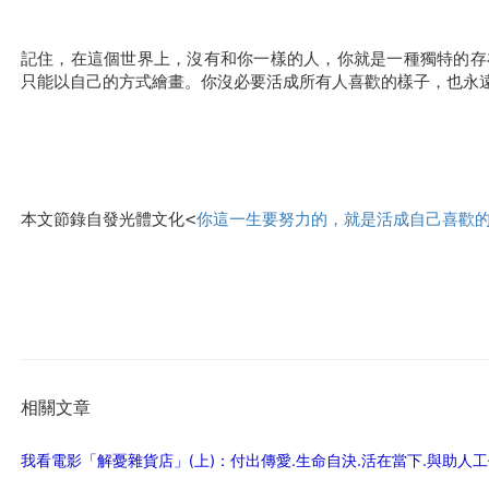
記住，在這個世界上，沒有和你一樣的人，你就是一種獨特的存
只能以自己的方式繪畫。你沒必要活成所有人喜歡的樣子，也永
本文節錄自發光體文化<
你這一生要努力的，就是活成自己喜歡
相關文章
我看電影「解憂雜貨店」(上)：付出傳愛.生命自決.活在當下.與助人