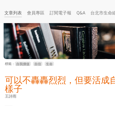
文章列表
會員專區
訂閱電子報
Q&A
台北市生命
標籤：
自我價值
自信
生命
可以不轟轟烈烈，但要活成
樣子
王詩雨