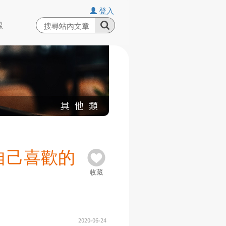
登入
線
自己喜歡的
收藏
2020-06-24