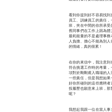
看到你提到好不容易找到
員工、訓練員工的責任，
班，夾在中間的你所承受
舊同事們在工作上因為體
最耗能量的不是處理事務
人負擔、擔心不能為別人
的情緒，真的很累！
在你的來信中，我注意到
符合挑選工作時的考量，
項對於剛剛甫入職場的人
一些責任，但是我想如果
好你所碰到的這些應聘者
投履歷也願意來上班，那
呢？
我想起我跟一位在當人事