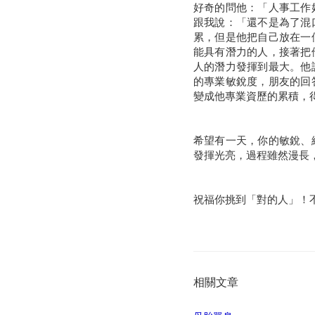
好奇的問他：「人事工作
跟我說：「還不是為了混
累，但是他把自己放在一
能具有潛力的人，接著把
人的潛力發揮到最大。他
的專業敏銳度，朋友的回
變成他專業資歷的累積，
希望有一天，你的敏銳、
發揮光亮，過程雖然漫長
祝福你挑到「對的人」！
相關文章