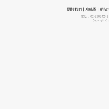
|
|
關於我們
粉絲團
網站
電話：02-25024
Copyrigh