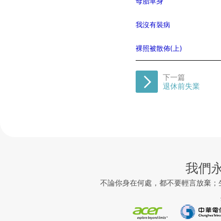
母胎單身
我沒有裝病
裸照被散佈(上)
下一篇
退休前失業
我們
不論你身在何處，都不要輕言放棄；