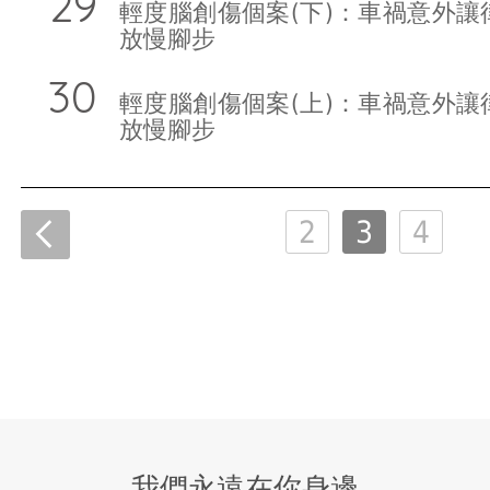
輕度腦創傷個案(下)：車禍意外讓
放慢腳步
輕度腦創傷個案(上)：車禍意外讓
放慢腳步
2
3
4
我們永遠在你身邊