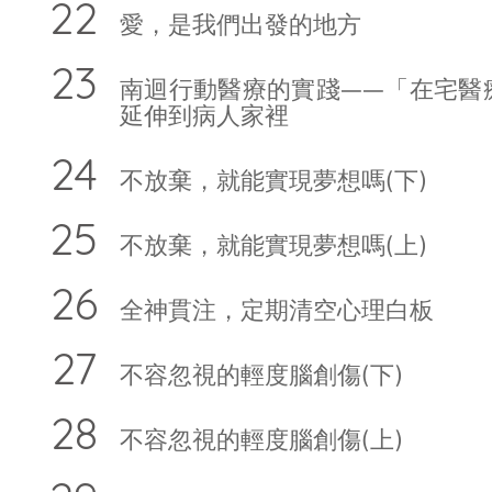
愛，是我們出發的地方
南迴行動醫療的實踐——「在宅醫
延伸到病人家裡
不放棄，就能實現夢想嗎(下)
不放棄，就能實現夢想嗎(上)
全神貫注，定期清空心理白板
不容忽視的輕度腦創傷(下)
不容忽視的輕度腦創傷(上)