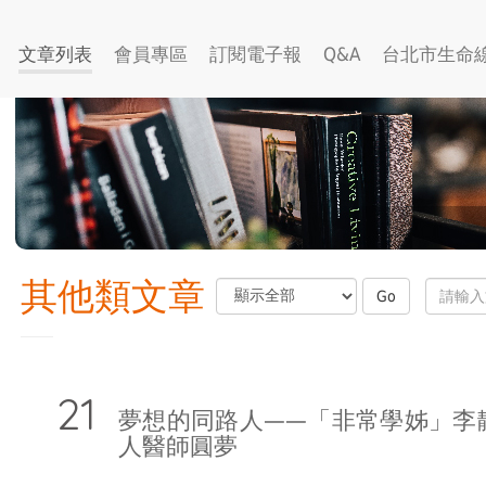
文章列表
會員專區
訂閱電子報
Q&A
台北市生命
其他類文章
Go
夢想的同路人——「非常學姊」李
人醫師圓夢