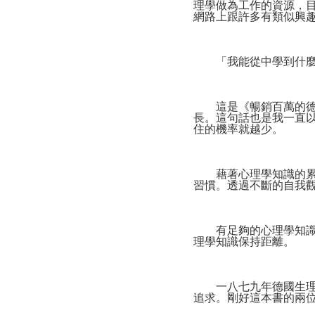
理學做為工作的資源，
網路上跟許多有類似興
「我能從中學到什麼
這是《暢銷百萬的德國
長。這句話也是我一直
住的機率就越少。
藉著心理學知識的累積
習慣。透過不斷的自我
有足夠的心理學知識只
理學知識保持距離。
一八七九年德國生理學
追求。剛好這本書的兩