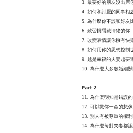
3. 最要好的朋友沒出
4. 如何和討厭的同事相
5. 為什麼你不該和好
6. 致習慣隱藏情緒的
7. 改變表情讓你擁有
8. 如何用你的思想控
9. 越是幸福的夫妻越
10. 為什麼大多數婚
Part 2
11. 為什麼明知是錯
12. 可以救你一命的想
13. 別人有被尊重的
14. 為什麼每對夫妻