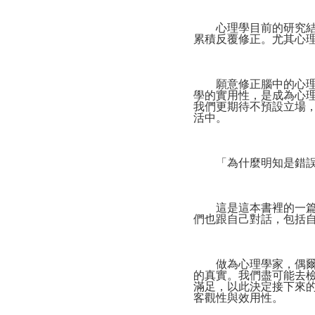
心理學目前的研究結果
累積反覆修正。尤其心
願意修正腦中的心理學
學的實用性，是成為心
我們更期待不預設立場
活中。
「為什麼明知是錯誤
這是這本書裡的一篇文
們也跟自己對話，包括
做為心理學家，偶爾我
的真實。我們盡可能去
滿足，以此決定接下來
客觀性與效用性。