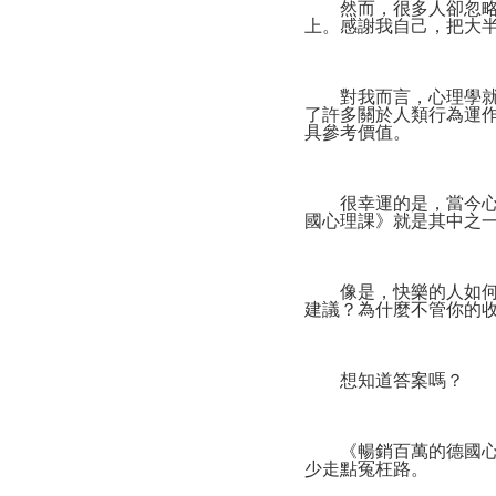
然而，很多人卻忽略感
上。感謝我自己，把大
對我而言，心理學就是
了許多關於人類行為運
具參考價值。
很幸運的是，當今心理
國心理課》就是其中之
像是，快樂的人如何更
建議？為什麼不管你的
想知道答案嗎？
《暢銷百萬的德國心理
少走點冤枉路。