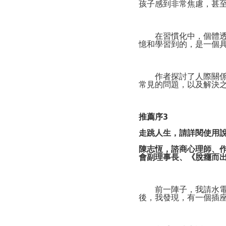
孩子感到非常焦慮，甚
在習慣化中，個體透過
憶和學習到的，是一個
作者探討了人際關係（
常見的問題，以及解決
推薦序
3
走跳人生，請詳閱使用
陳志恆，諮商心理師、
會副理事長、《脫癮而
前一陣子，我請水電師
後，我發現，有一個插