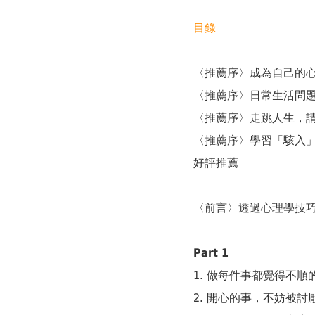
目錄
〈推薦序〉成為自己的心
〈推薦序〉日常生活問題
〈推薦序〉走跳人生，請
〈推薦序〉學習「駭入」
好評推薦
〈前言〉透過心理學技
Part 1
1. 做每件事都覺得不
2. 開心的事，不妨被