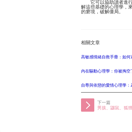
它可以協助讀者進行自
解這些基礎的心理學，
的窘境，破解僵局。
相關文章
高敏感情緒自救手冊：如何
內在驅動心理學：你被掏空
自尊與依戀的愛情心理學：
下一篇
男孩、鼴鼠、狐