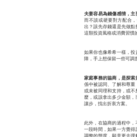
夫妻容易為錢傷感情，主
而不談或硬要對方配合，
出？該先存錢還是先做點
這類投資風格或消費習慣
如果你也像希希一樣，投
障，手上想保留一些可調
家庭事務的協商，是探索
係中被認同、了解和尊重
或未被同理和支持，或不
麼，或該拿出多少金額，
讓步，找出折衷方案。
此外，在協商的過程中，
一段時間，如果一方覺得
調整的態度，願意更去理