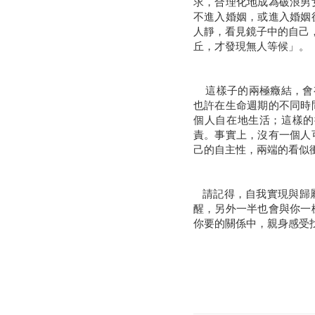
求，合理化地成為破浪男
不進入婚姻，或進入婚姻
人靜，看見鏡子中的自己
丘，才發現無人等候」。
這樣子的兩極癥結，會有
也許在生命週期的不同時
個人自在地生活；這樣的
責。事實上，沒有一個人
己的自主性，兩端的看似
請記得，自我實現與歸屬
醒，另外一半也會與你一
你要的關係中，親身感受