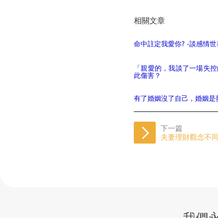
相關文章
命中註定我愛你? -談感情
「親愛的，我談了一場失控
此傷害？
有了婚姻沒了自己，婚姻是
下一篇
夫妻理財觀念不