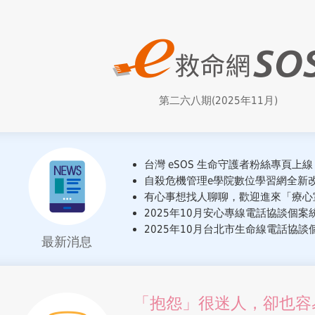
第二六八期(2025年11月)
台灣 eSOS 生命守護者粉絲專頁上線
自殺危機管理e學院數位學習網全新改
有心事想找人聊聊，歡迎進來「療心室
2025年10月安心專線電話協談個案
2025年10月台北市生命線電話協談
最新消息
「抱怨」很迷人，卻也容