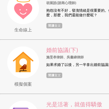
胡展誥(諮商心理師)
抱怨沒有不好，發洩情緒是很重要的。
麼，那麼，我們還能做什麼呢？
生命線上
婚前協議(下)
施旻孝律師、吳書緯律師
如果求婚了以後，另一半拿出婚前協議書
模擬個案
光是活著，就值得驕傲