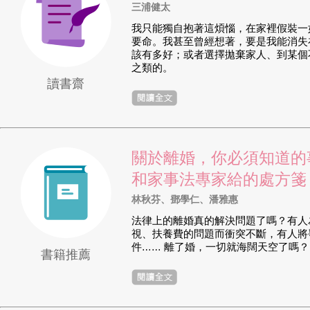
三浦健太
我只能獨自抱著這煩惱，在家裡假裝一
要命。我甚至曾經想著，要是我能消失
該有多好；或者選擇拋棄家人、到某個
之類的。
讀書齋
關於離婚，你必須知道的
和家事法專家給的處方箋
林秋芬、鄧學仁、潘雅惠
法律上的離婚真的解決問題了嗎？有人
視、扶養費的問題而衝突不斷，有人將
件…… 離了婚，一切就海闊天空了嗎？
書籍推薦