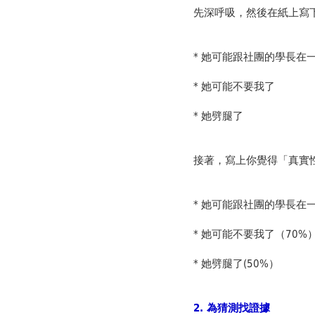
先深呼吸，然後在紙上寫
* 她可能跟社團的學長在
* 她可能不要我了
* 她劈腿了
接著，寫上你覺得「真實
* 她可能跟社團的學長在一
* 她可能不要我了（70%
* 她劈腿了(50%）
2.
為猜測找證據