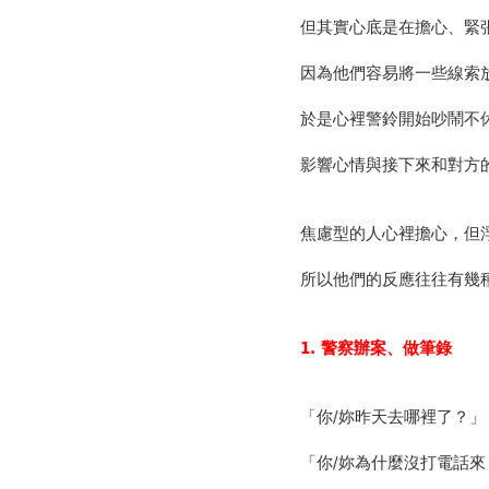
但其實心底是在擔心、緊
因為他們容易將一些線索
於是心裡警鈴開始吵鬧不
影響心情與接下來和對方
焦慮型的人心裡擔心，但
所以他們的反應往往有幾
1.
警察辦案、做筆錄
「你/妳昨天去哪裡了？
「你/妳為什麼沒打電話來