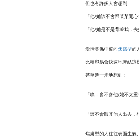
但也有許多人會想到
「他/她該不會跟某某開
「他/她是不是背著我，
愛情關係中偏向
焦慮型
的
比較容易會快速地聯結這
甚至進一步地想到：
「唉，會不會他/她不太重
「該不會跟其他人出去，
焦慮型的人往往表面生氣