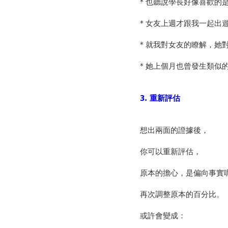
* 也聽說學長好像喜歡的
* 女友上週才跟我一起出
* 就我對女友的瞭解，她
* 她上個月也曾發生類似
3.
重新評估
想出兩面的證據後，
你可以重新評估，
原本的擔心，是偏向事實
再次調整原本的百分比。
或許會變成：