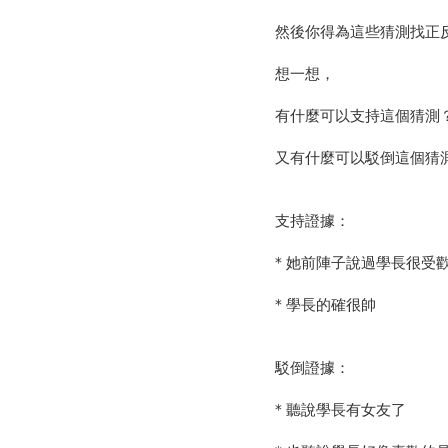
然後你得為這些猜測找正
想一想，
有什麼可以支持這個猜測
又有什麼可以駁倒這個猜
支持證據：
* 她前陣子說過學長很受
* 學長的確很帥
駁倒證據：
* 聽說學長有女友了