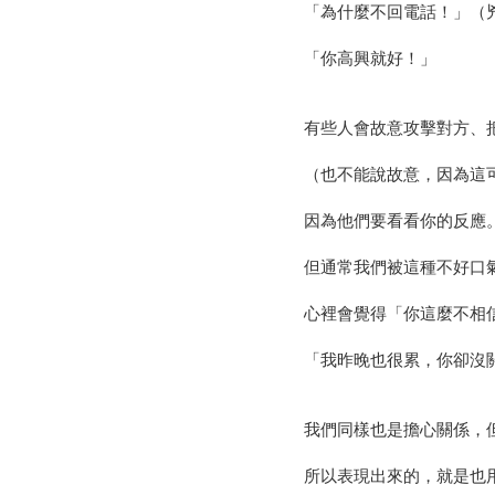
「為什麼不回電話！」（
「你高興就好！」
有些人會故意攻擊對方、
（也不能說故意，因為這
因為他們要看看你的反應
但通常我們被這種不好口
心裡會覺得「你這麼不相
「我昨晚也很累，你卻沒
我們同樣也是擔心關係，
所以表現出來的，就是也