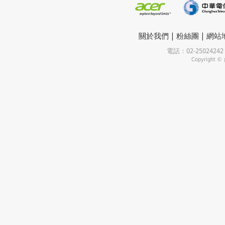
|
|
關於我們
粉絲團
網站
電話：02-25024
Copyrigh