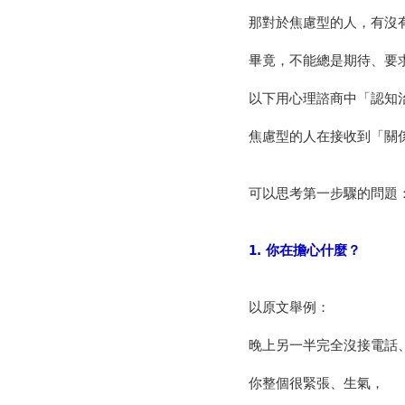
那對於焦慮型的人，有沒
畢竟，不能總是期待、要
以下用心理諮商中「認知
焦慮型的人在接收到「關
可以思考第一步驟的問題
1.
你在擔心什麼？
以原文舉例：
晚上另一半完全沒接電話
你整個很緊張、生氣，