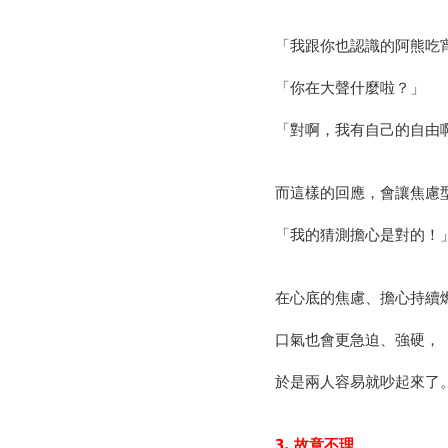
「我跟你也認識的阿熊吃
「你在大聲什麼啦？」
「對啊，我有自己的自由
而這樣的回應，會讓焦慮
「我的猜測擔心是對的！
在心底的焦慮、擔心持續
口氣也會更急迫、強硬，
於是兩人容易就吵起來了
3.
故意不理