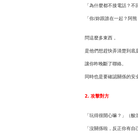
「為什麼都不接電話？不回L
「你/妳跟誰在一起？阿
問這麼多東西，
是他們想趕快弄清楚到底
讓你昨晚斷了聯絡。
同時也是要確認關係的安
2.
攻擊對方
「玩得很開心嘛？」（酸
「沒關係啦，反正你有自