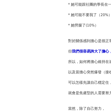
* 她可能跟社團的學長在一
* 她可能不要我了（20%
* 她劈腿了(10%）
對於關係感到擔心是很正
但
我們很容易誇大了擔心
所以，如何將擔心維持在
以及當擔心突然爆發（接
可以怎樣先讓自己穩定住
就會是焦慮型的人需要努
當然，除了自己努力，