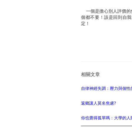
一個是擔心別人評價的焦
個都不要！該是回到自我
定！
相關文章
自律神經失調：壓力與個性
返鄉讓人莫名焦慮?
你也覺得孤單嗎：大學的人際