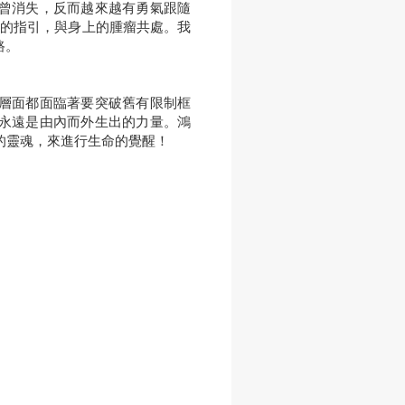
曾消失，反而越來越有勇氣跟隨
在的指引，與身上的腫瘤共處。我
路。
層面都面臨著要突破舊有限制框
永遠是由內而外生出的力量。鴻
的靈魂，來進行生命的覺醒！