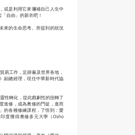
，或是利用它來彌補自己人生中
套「自由」的新衣吧！
未來的生命思考。所提到的狀況
。
口貿易工作，足跡遍及世界各地，
》副總經理，現任中華新時代協
的靈性轉化，從此戲劇性的扭轉了
度進修，成為奧修的門徒，進而
」的各種修練課程，了悟到：愛
印度獲得奧修多元大學（Osho