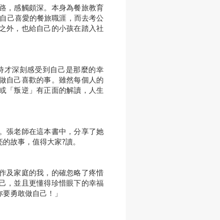
路，感觸頗深。本身為餐旅教育
棄自己喜愛的餐旅職涯，而去考公
之外，也給自己的小孩在踏入社
時才深刻感受到自己是那麼的幸
做自己喜歡的事。雖然每個人的
或「叛逆」有正面的解讀，人生
。張老師在這本書中，分享了她
亮的故事，值得大家?讀。
作及家庭的我，的確忽略了疼惜
己，並且更懂得珍惜眼下的幸福
妳要勇敢做自己！」