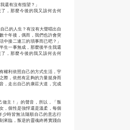
生我還有沒有指望？」
現了，那麼今後的我又該何去何
出自己的人生？有沒有大聲唱出自
數十年後，偶而，我們也許會突
活中接二連三的瑣事而已吧？」
半生一事無成，那麼後半生我還
現了，那麼今後的我又該何去何
有權利依照自己的方式生活，宇
之際，依然有足夠的力量挺身而
音，走出自己的康莊大道，完成
己做主！」的聲音，所以，「叛
女，個性是強悍還是溫柔，每個
年少時皆無法隨順自己的意志行
刻來臨，叛逆的靈魂終將實踐自