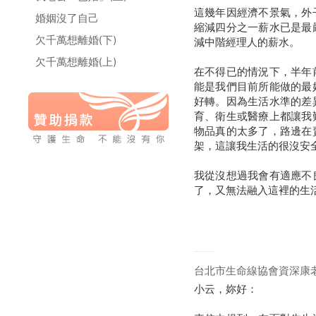
這幾年因經濟不景氣，外
婚姻沒了自己
縮減四分之一薪水已是最
欠千萬想離婚(下)
減中階經理人的薪水。
欠千萬想離婚(上)
在不得已的情況下，半年
能是我們目前所能做的最
好轉。因為生活水準的差
育、衛生或醫療上都讓我
物品真的太多了，路邊在
架，這讓我生活的很沒安
我從沒想過我會有適應不
了，又無法融入這裡的生
台北市生命線協會資深康
小云，妳好：